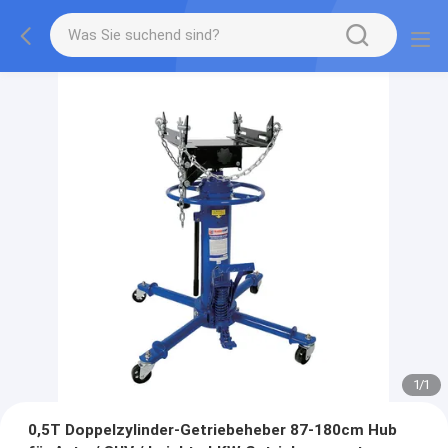
1
/
1
0,5T Doppelzylinder-Getriebeheber 87-180cm Hub