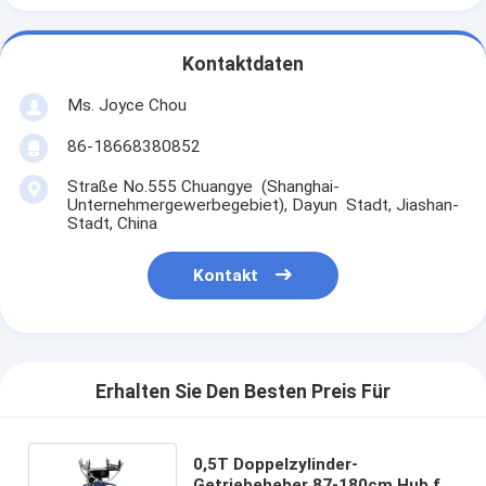
Kontaktdaten
Ms. Joyce Chou
86-18668380852
Straße No.555 Chuangye (Shanghai-
Unternehmergewerbegebiet), Dayun Stadt, Jiashan-
Stadt, China
Kontakt
Erhalten Sie Den Besten Preis Für
0,5T Doppelzylinder-
Getriebeheber 87-180cm Hub für