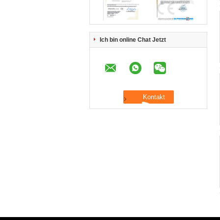
Ich bin online Chat Jetzt