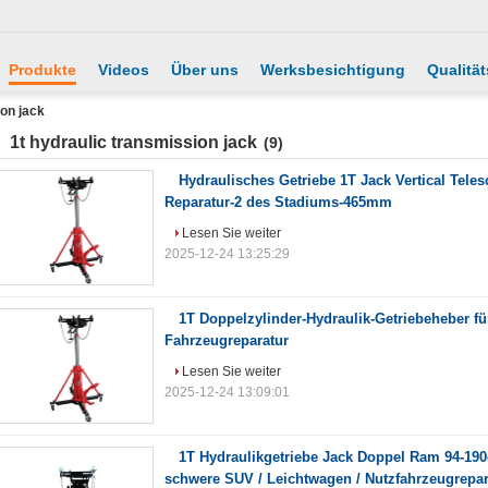
Produkte
Videos
Über uns
Werksbesichtigung
Qualität
ion jack
1t hydraulic transmission jack
(9)
Hydraulisches Getriebe 1T Jack Vertical Tele
Reparatur-2 des Stadiums-465mm
Lesen Sie weiter
2025-12-24 13:25:29
1T Doppelzylinder-Hydraulik-Getriebeheber fü
Fahrzeugreparatur
Lesen Sie weiter
2025-12-24 13:09:01
1T Hydraulikgetriebe Jack Doppel Ram 94-19
schwere SUV / Leichtwagen / Nutzfahrzeugrepar