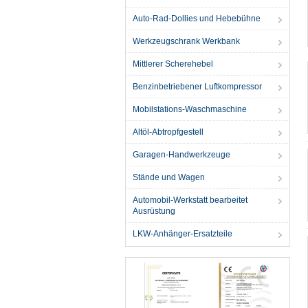
Auto-Rad-Dollies und Hebebühne
Werkzeugschrank Werkbank
Mittlerer Scherehebel
Benzinbetriebener Luftkompressor
Mobilstations-Waschmaschine
Altöl-Abtropfgestell
Garagen-Handwerkzeuge
Stände und Wagen
Automobil-Werkstatt bearbeitet
Ausrüstung
LKW-Anhänger-Ersatzteile