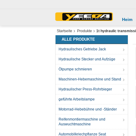
Heim
Startseite
Produkte
1t hydraulic transmiss
ALLE PRODUKTE
Hydraulisches Getriebe Jack
Hydraulische Stecker und Aufzüge
Ölpumpe schmieren
Maschinen-Hebemaschine und Stand
Hydraulischer Press-Rohrbieger
geführte Arbeitslampe
Motorrad-Hebebühne und -Ständer
Reifenmontiermaschine und
Auswuchtmaschine
Automobilkriechpflanze Seat