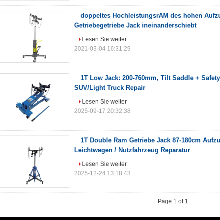
doppeltes HochleistungsrAM des hohen Aufz
Getriebegetriebe Jack ineinanderschiebt
Lesen Sie weiter
2021-03-04 16:31:29
1T Low Jack: 200-760mm, Tilt Saddle + Safet
SUV/Light Truck Repair
Lesen Sie weiter
2025-09-17 20:32:38
1T Double Ram Getriebe Jack 87-180cm Aufzu
Leichtwagen / Nutzfahrzeug Reparatur
Lesen Sie weiter
2025-12-24 13:18:43
Page 1 of 1