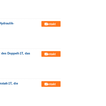
ydraulik-
Kontakt
 des Doppelt-1T, das
Kontakt
tatt-1T, die
Kontakt