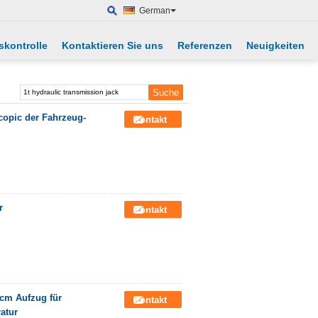
German
skontrolle
Kontaktieren Sie uns
Referenzen
Neuigkeiten
scopic der Fahrzeug-
Kontakt
r
Kontakt
0cm Aufzug für
Kontakt
atur