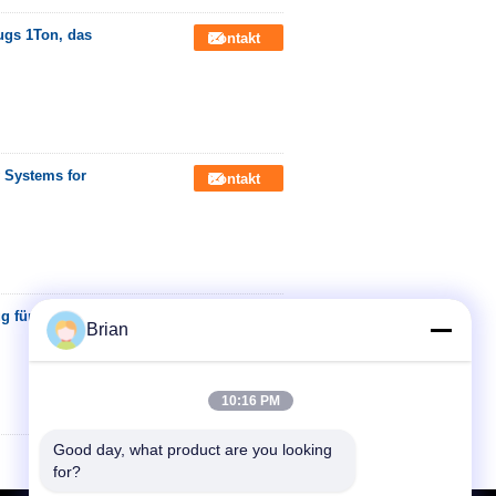
ugs 1Ton, das
Kontakt
y Systems for
Kontakt
g für schwere SUV /
Kontakt
Brian
10:16 PM
Good day, what product are you looking 
for?