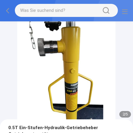
2
/
5
0.5T Ein-Stufen-Hydraulik-Getriebeheber