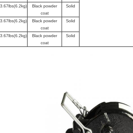
3.67lbs(6.2kg)
Black powder
Solid
coat
3.67lbs(6.2kg)
Black powder
Solid
coat
3.67lbs(6.2kg)
Black powder
Solid
coat