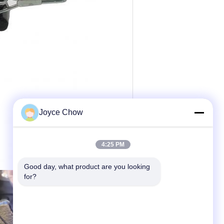
Joyce Chow
4:25 PM
Good day, what product are you looking 
for?