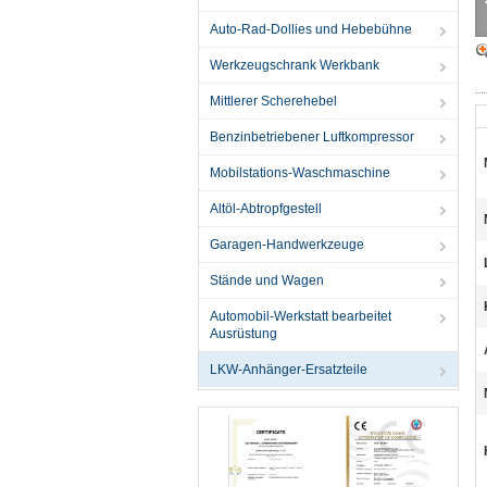
Auto-Rad-Dollies und Hebebühne
Werkzeugschrank Werkbank
Mittlerer Scherehebel
Benzinbetriebener Luftkompressor
Mobilstations-Waschmaschine
Altöl-Abtropfgestell
Garagen-Handwerkzeuge
Stände und Wagen
Automobil-Werkstatt bearbeitet
Ausrüstung
LKW-Anhänger-Ersatzteile