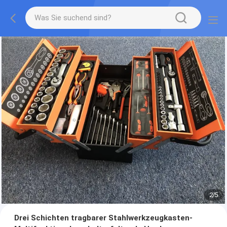
2
/
5
Drei Schichten tragbarer Stahlwerkzeugkasten-