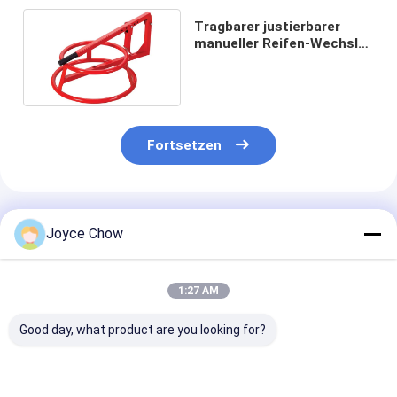
Tragbarer justierbarer
manueller Reifen-Wechsler
des Motorrad-8KG
Fortsetzen
Empfohlene Produkte
Joyce Chow
1:27 AM
Good day, what product are you looking for?