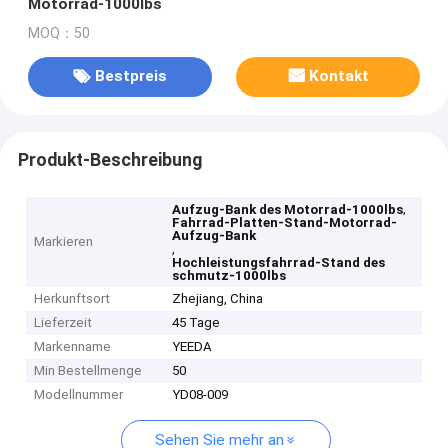
Motorrad-1000lbs
MOQ：50
Bestpreis
Kontakt
Produkt-Beschreibung
,
Aufzug-Bank des Motorrad-1000lbs
Fahrrad-Platten-Stand-Motorrad-
Aufzug-Bank
Markieren
,
Hochleistungsfahrrad-Stand des
schmutz-1000lbs
Herkunftsort
Zhejiang, China
Lieferzeit
45 Tage
Markenname
YEEDA
Min Bestellmenge
50
Modellnummer
YD08-009
Sehen Sie mehr an