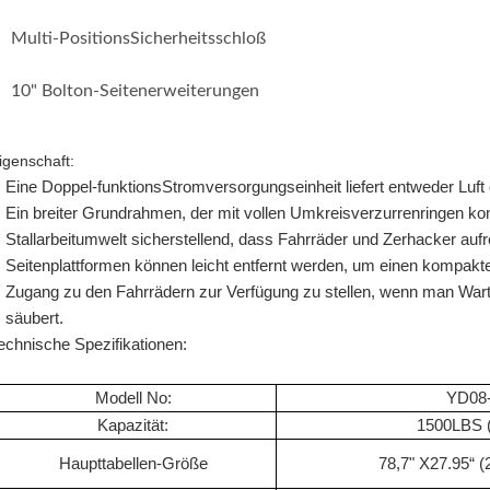
Multi-PositionsSicherheitsschloß
10" Bolton-Seitenerweiterungen
igenschaft:
Eine Doppel-funktionsStromversorgungseinheit liefert entweder Luf
Ein breiter Grundrahmen, der mit vollen Umkreisverzurrenringen kombi
Stallarbeitumwelt sicherstellend, dass Fahrräder und Zerhacker aufr
Seitenplattformen können leicht entfernt werden, um einen kompakt
Zugang zu den Fahrrädern zur Verfügung zu stellen, wenn man Wartu
säubert.
echnische Spezifikationen:
Modell No:
YD08
Kapazität:
1500LBS 
Haupttabellen-Größe
78,7" X27.95“