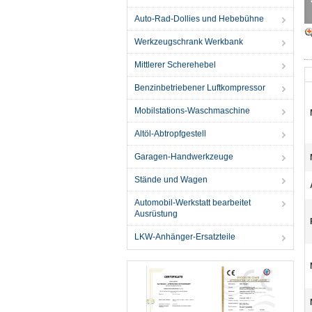
Auto-Rad-Dollies und Hebebühne
Werkzeugschrank Werkbank
Mittlerer Scherehebel
Benzinbetriebener Luftkompressor
Mobilstations-Waschmaschine
Altöl-Abtropfgestell
Garagen-Handwerkzeuge
Stände und Wagen
Automobil-Werkstatt bearbeitet
Ausrüstung
LKW-Anhänger-Ersatzteile