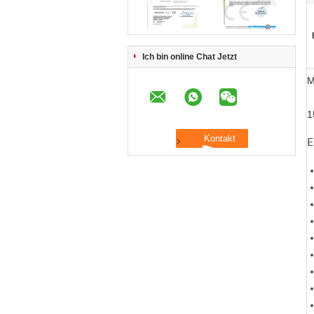
Ich bin online Chat Jetzt
M
1
E