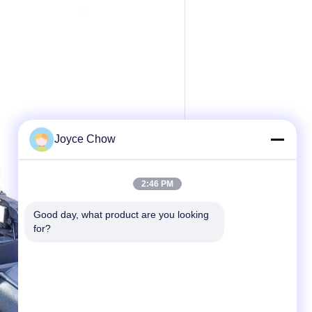
Joyce Chow
2:46 PM
Good day, what product are you looking 
for?