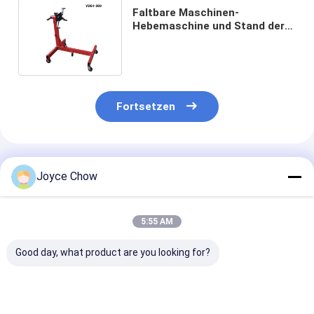
Faltbare Maschinen-
Hebemaschine und Stand der
Schwenker-Gießmaschinen-
1500lbs
Fortsetzen
Empfohlene Produkte
Joyce Chow
5:55 AM
Good day, what product are you looking for?
Unverzichtbar für
2-Tonnen-
3 Tonnen