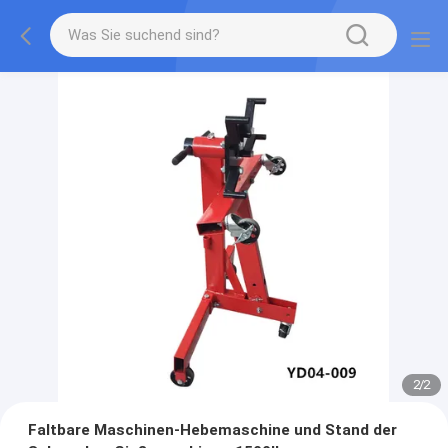
2
/
2
Faltbare Maschinen-Hebemaschine und Stand der