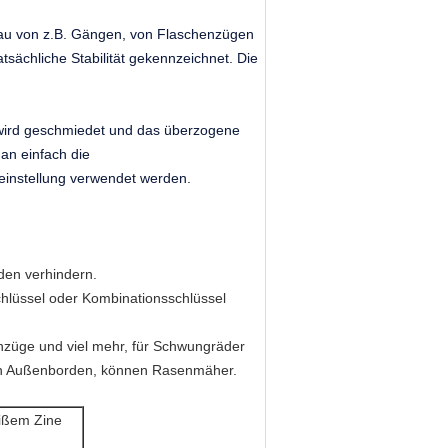
bbau von z.B. Gängen, von Flaschenzügen
tsächliche Stabilität gekennzeichnet. Die
 wird geschmiedet und das überzogene
man einfach die
einstellung verwendet werden.
en verhindern.
hlüssel oder Kombinationsschlüssel
nzüge und viel mehr, für Schwungräder
den Außenborden, können Rasenmäher.
eißem Zine