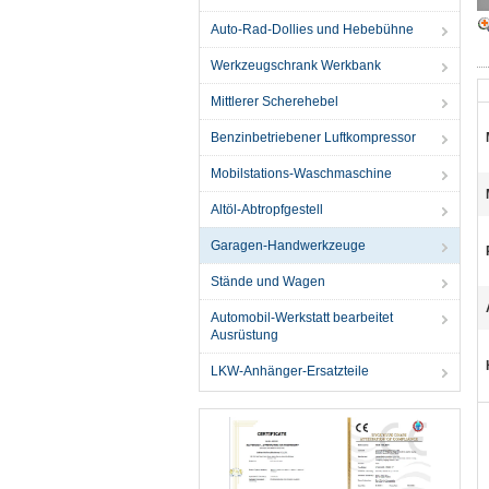
Auto-Rad-Dollies und Hebebühne
Werkzeugschrank Werkbank
Mittlerer Scherehebel
Benzinbetriebener Luftkompressor
Mobilstations-Waschmaschine
Altöl-Abtropfgestell
Garagen-Handwerkzeuge
Stände und Wagen
Automobil-Werkstatt bearbeitet
Ausrüstung
LKW-Anhänger-Ersatzteile