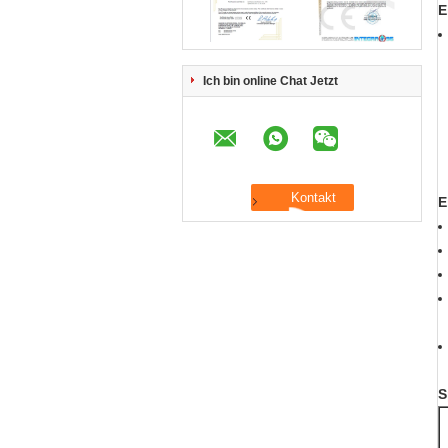
E
Ich bin online Chat Jetzt
E
S