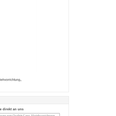
,
iehvorrichtung
e direkt an uns