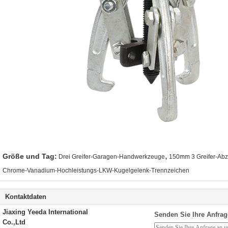
,
Größe und Tag:
Drei Greifer-Garagen-Handwerkzeuge
150mm 3 Greifer-Abz
Chrome-Vanadium-Hochleistungs-LKW-Kugelgelenk-Trennzeichen
Kontaktdaten
Jiaxing Yeeda International
Senden Sie Ihre Anfrag
Co.,Ltd