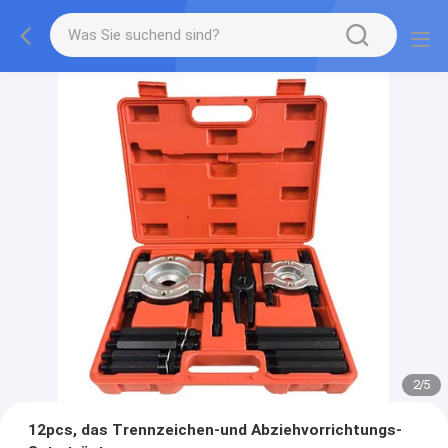
2
/
5
12pcs, das Trennzeichen-und Abziehvorrichtungs-