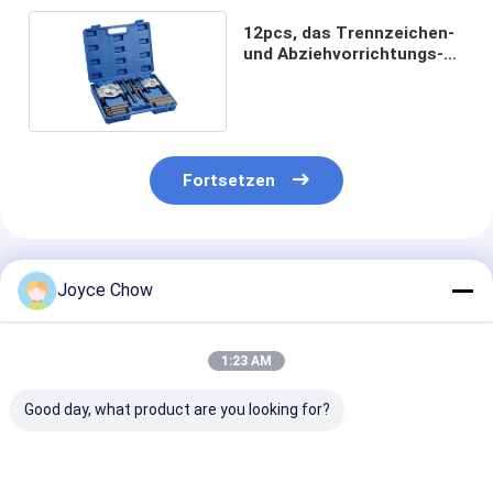
12pcs, das Trennzeichen-
und Abziehvorrichtungs-
Satz trägt
Fortsetzen
Empfohlene Produkte
Joyce Chow
1:23 AM
Good day, what product are you looking for?