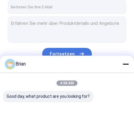
Fortsetzen
Brian
Unsere Kategorien
4:58 AM
Good day, what product are you looking for?
Hydraulisches
Hydraulische
Ölpumpe schm