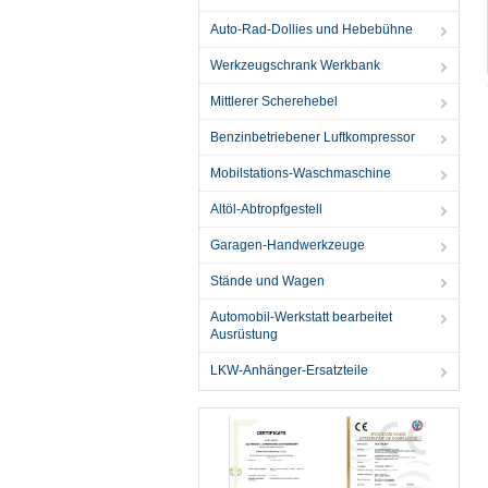
Auto-Rad-Dollies und Hebebühne
Werkzeugschrank Werkbank
Mittlerer Scherehebel
Benzinbetriebener Luftkompressor
Mobilstations-Waschmaschine
Altöl-Abtropfgestell
Garagen-Handwerkzeuge
Stände und Wagen
Automobil-Werkstatt bearbeitet
Ausrüstung
LKW-Anhänger-Ersatzteile