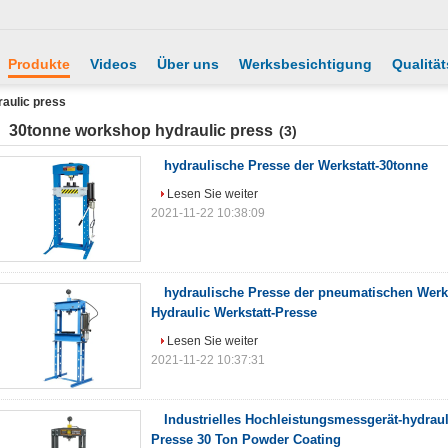
Produkte
Videos
Über uns
Werksbesichtigung
Qualität
aulic press
30tonne workshop hydraulic press
(3)
hydraulische Presse der Werkstatt-30tonne
Lesen Sie weiter
2021-11-22 10:38:09
hydraulische Presse der pneumatischen Werks
Hydraulic Werkstatt-Presse
Lesen Sie weiter
2021-11-22 10:37:31
Industrielles Hochleistungsmessgerät-hydraul
Presse 30 Ton Powder Coating