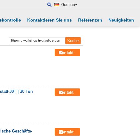
German
skontrolle
Kontaktieren Sie uns
Referenzen
Neuigkeiten
Kontakt
tatt-30T | 30 Ton
Kontakt
ische Geschäfts-
Kontakt