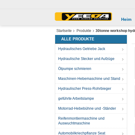
Heim
Startseite
Produkte
30tonne workshop hydr
ALLE PRODUKTE
Hydraulisches Getriebe Jack
Hydraulische Stecker und Aufzüge
Ölpumpe schmieren
Maschinen-Hebemaschine und Stand
Hydraulischer Press-Rohrbieger
geführte Arbeitslampe
Motorrad-Hebebühne und -Ständer
Reifenmontiermaschine und
Auswuchtmaschine
Automobilkriechpflanze Seat